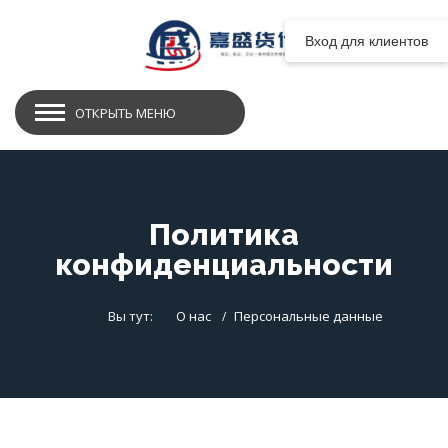
Вход для клиентов
ОТКРЫТЬ МЕНЮ
Политика
конфиденциальности
Вы тут:
О нас
Персональные данные