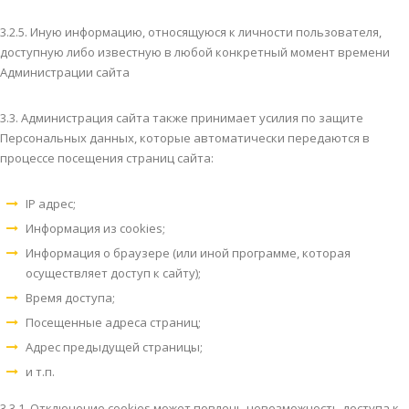
3.2.5. Иную информацию, относящуюся к личности пользователя,
доступную либо известную в любой конкретный момент времени
Администрации сайта
3.3. Администрация сайта также принимает усилия по защите
Персональных данных, которые автоматически передаются в
процессе посещения страниц сайта:
IP адрес;
Информация из cookies;
Информация о браузере (или иной программе, которая
осуществляет доступ к сайту);
Время доступа;
Посещенные адреса страниц;
Адрес предыдущей страницы;
и т.п.
3.3.1. Отключение cookies может повлечь невозможность доступа к