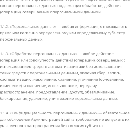
состав персональных данных, подлежащих обработке, действия
(операции), совершаемые с персональными данными.
1.1.2. «Персональные данные» — любая информация, относящаяся к
прямо или косвенно определенному или определяемому субъекту
персональных данных.
1.1.3. «Обработка персональных данных» — любое действие
(операция) или совокупность действий (операций), совершаемых с
использованием средств автоматизации или без использования
таких средств с персональными данными, включая сбор, запись,
систематизацию, накопление, хранение, уточнение (обновление,
изменение), извлечение, использование, передачу
(распространение, предоставление, доступ), обезличивание,
блокирование, удаление, уничтожение персональных данных.
1.1.4. «Конфиденциальность персональных данных» — обязательное
для соблюдения Администрацией сайта требование не допускать их
умышленного распространения без согласия субъекта