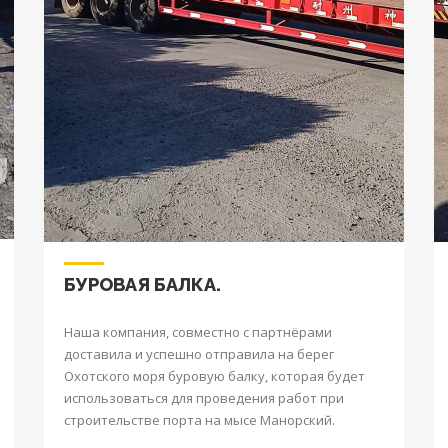
БУРОВАЯ БАЛКА.
Наша компания, совместно с партнёрами
доставила и успешно отправила на берег
Охотского моря буровую балку, которая будет
использоваться для проведения работ при
строительстве порта на мысе Манорский.