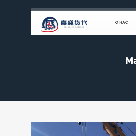
О НАС
Ma