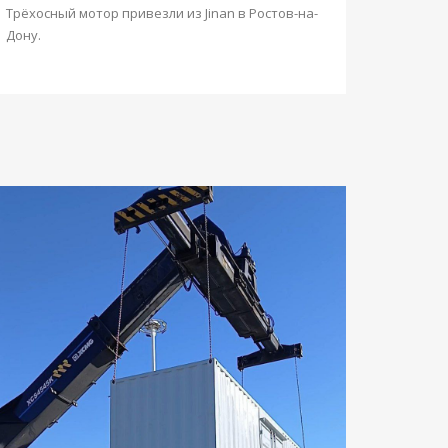
Трëхосный мотор привезли из Jinan в Ростов-на-
Дону.