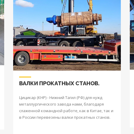
ВАЛКИ ПРОКАТНЫХ СТАНОВ.
Цицикар (КНР) - Нижний Тагил (РФ) для нужд
металлургического завода нами, благодаря
слаженной командной работе, как в Китае, так и
в России перевезены валки прокатных станов.