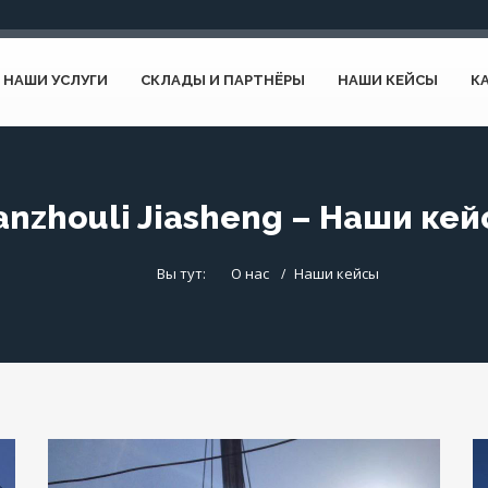
НАШИ УСЛУГИ
СКЛАДЫ И ПАРТНЁРЫ
НАШИ КЕЙСЫ
К
nzhouli Jiasheng – Наши ке
Вы тут:
О нас
Наши кейсы