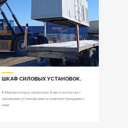
ШКАФ СИЛОВЫХ УСТАНОВОК.
В Магнитогорск приехало 8 авто из Китая с
силовыми установками и комплектующими к
ним.